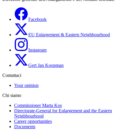
Facebook
EU Enlargement & Eastern Neighbourhood
Instagram
Gert Jan Koopman
Contattaci
Your opinion
Chi siamo
Commissioner Marta Kos
Directorate-General for Enlargement and the Eastern
Neighbourhood
Career opportunities
Documents