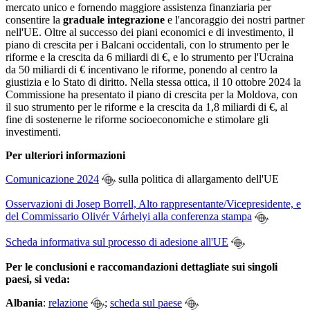
mercato unico e fornendo maggiore assistenza finanziaria per
consentire la
graduale integrazione
e l'ancoraggio dei nostri partner
nell'UE. Oltre al successo dei piani economici e di investimento, il
piano di crescita per i Balcani occidentali, con lo strumento per le
riforme e la crescita da 6 miliardi di €, e lo strumento per l'Ucraina
da 50 miliardi di € incentivano le riforme, ponendo al centro la
giustizia e lo Stato di diritto. Nella stessa ottica, il 10 ottobre 2024 la
Commissione ha presentato il piano di crescita per la Moldova, con
il suo strumento per le riforme e la crescita da 1,8 miliardi di €, al
fine di sostenerne le riforme socioeconomiche e stimolare gli
investimenti.
Per ulteriori informazioni
Comunicazione 2024
sulla politica di allargamento dell'UE
Osservazioni di Josep Borrell, Alto rappresentante/Vicepresidente, e
del Commissario Olivér Várhelyi alla conferenza stampa
Scheda informativa sul processo di adesione all'UE
Per le conclusioni e raccomandazioni dettagliate sui singoli
paesi, si veda:
Albania
:
relazione
;
scheda sul paese