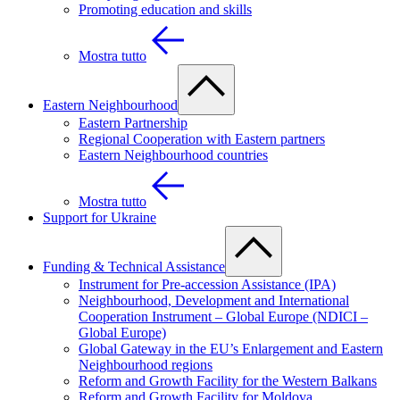
Promoting education and skills
Mostra tutto
Eastern Neighbourhood
Eastern Partnership
Regional Cooperation with Eastern partners
Eastern Neighbourhood countries
Mostra tutto
Support for Ukraine
Funding & Technical Assistance
Instrument for Pre-accession Assistance (IPA)
Neighbourhood, Development and International
Cooperation Instrument – Global Europe (NDICI –
Global Europe)
Global Gateway in the EU’s Enlargement and Eastern
Neighbourhood regions
Reform and Growth Facility for the Western Balkans
Reform and Growth Facility for Moldova