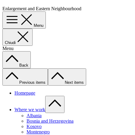
Enlargement and Eastern Neighbourhood
Menu
Chiudi
Menu
Back
Previous items
Next items
Homepage
Where we work
Albania
Bosnia and Herzegovina
Kosovo
Montenegro