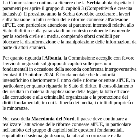
La Commissione continua a ritenere che la
Serbia
abbia rispettato i
parametri per aprire il gruppo di capitoli 3 (Competitività e crescita
inclusiva). Il prossimo anno la Serbia dovrebbe accelerare i lavori
sull'attuazione in tutti i settori delle riforme connesse all'adesione
all'UE, con particolare attenzione ai parametri intermedi relativi allo
Stato di diritto e alla garanzia di un contesto realmente favorevole
per la società civile e i media, compiendo sforzi credibili per
bloccare la disinformazione e la manipolazione delle informazioni da
parte di attori stranieri.
Per quanto riguarda l'
Albania
, la Commissione accoglie con favore
l'avvio di negoziati sul gruppo di capitoli sulle questioni
fondamentali in occasione della seconda conferenza intergovernativa
tenutasi il 15 ottobre 2024. È fondamentale che le autorità
intensifichino ulteriormente il ritmo delle riforme orientate all'UE, in
particolare per quanto riguarda lo Stato di diritto, il consolidamento
dei risultati in materia di applicazione della legge, la lotta efficace
alla corruzione e alla criminalità organizzata e la promozione dei
diritti fondamentali, tra cui la libertà dei media, i diritti di proprietà e
le minoranze.
Nel caso della
Macedonia del Nord
, il paese deve continuare a
realizzare l'attuazione delle riforme connesse all'UE, in particolare
nell'ambito del gruppo di capitoli sulle questioni fondamentali,
soprattutto il sistema giudiziario, la lotta alla corruzione e alla