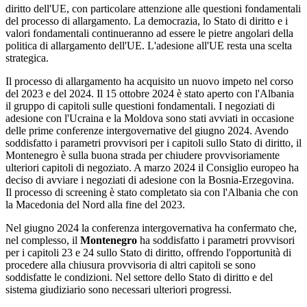
diritto dell'UE, con particolare attenzione alle questioni fondamentali
del processo di allargamento. La democrazia, lo Stato di diritto e i
valori fondamentali continueranno ad essere le pietre angolari della
politica di allargamento dell'UE. L'adesione all'UE resta una scelta
strategica.
Il processo di allargamento ha acquisito un nuovo impeto nel corso
del 2023 e del 2024. Il 15 ottobre 2024 è stato aperto con l'Albania
il gruppo di capitoli sulle questioni fondamentali. I negoziati di
adesione con l'Ucraina e la Moldova sono stati avviati in occasione
delle prime conferenze intergovernative del giugno 2024. Avendo
soddisfatto i parametri provvisori per i capitoli sullo Stato di diritto, il
Montenegro è sulla buona strada per chiudere provvisoriamente
ulteriori capitoli di negoziato. A marzo 2024 il Consiglio europeo ha
deciso di avviare i negoziati di adesione con la Bosnia-Erzegovina.
Il processo di screening è stato completato sia con l'Albania che con
la Macedonia del Nord alla fine del 2023.
Nel giugno 2024 la conferenza intergovernativa ha confermato che,
nel complesso, il
Montenegro
ha soddisfatto i parametri provvisori
per i capitoli 23 e 24 sullo Stato di diritto, offrendo l'opportunità di
procedere alla chiusura provvisoria di altri capitoli se sono
soddisfatte le condizioni. Nel settore dello Stato di diritto e del
sistema giudiziario sono necessari ulteriori progressi.