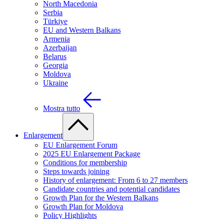
North Macedonia
Serbia
Türkiye
EU and Western Balkans
Armenia
Azerbaijan
Belarus
Georgia
Moldova
Ukraine
Mostra tutto
Enlargement
EU Enlargement Forum
2025 EU Enlargement Package
Conditions for membership
Steps towards joining
History of enlargement: From 6 to 27 members
Candidate countries and potential candidates
Growth Plan for the Western Balkans
Growth Plan for Moldova
Policy Highlights