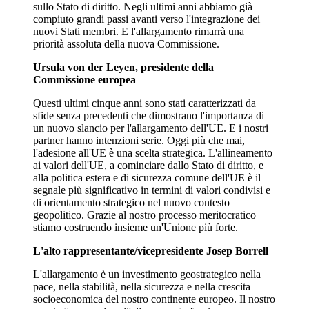
sullo Stato di diritto. Negli ultimi anni abbiamo già
compiuto grandi passi avanti verso l'integrazione dei
nuovi Stati membri. E l'allargamento rimarrà una
priorità assoluta della nuova Commissione.
Ursula von der Leyen, presidente della
Commissione europea
Questi ultimi cinque anni sono stati caratterizzati da
sfide senza precedenti che dimostrano l'importanza di
un nuovo slancio per l'allargamento dell'UE. E i nostri
partner hanno intenzioni serie. Oggi più che mai,
l'adesione all'UE è una scelta strategica. L'allineamento
ai valori dell'UE, a cominciare dallo Stato di diritto, e
alla politica estera e di sicurezza comune dell'UE è il
segnale più significativo in termini di valori condivisi e
di orientamento strategico nel nuovo contesto
geopolitico. Grazie al nostro processo meritocratico
stiamo costruendo insieme un'Unione più forte.
L'alto rappresentante/vicepresidente Josep Borrell
L'allargamento è un investimento geostrategico nella
pace, nella stabilità, nella sicurezza e nella crescita
socioeconomica del nostro continente europeo. Il nostro