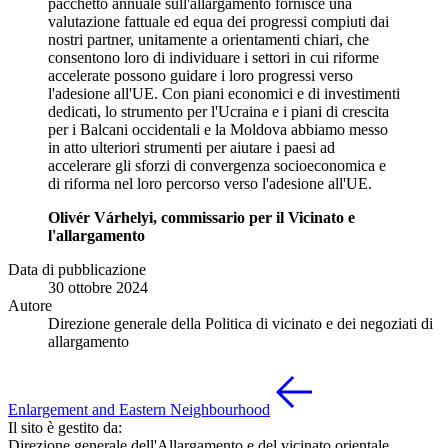
pacchetto annuale sull'allargamento fornisce una
valutazione fattuale ed equa dei progressi compiuti dai
nostri partner, unitamente a orientamenti chiari, che
consentono loro di individuare i settori in cui riforme
accelerate possono guidare i loro progressi verso
l'adesione all'UE. Con piani economici e di investimenti
dedicati, lo strumento per l'Ucraina e i piani di crescita
per i Balcani occidentali e la Moldova abbiamo messo
in atto ulteriori strumenti per aiutare i paesi ad
accelerare gli sforzi di convergenza socioeconomica e
di riforma nel loro percorso verso l'adesione all'UE.
Olivér Várhelyi, commissario per il Vicinato e
l'allargamento
Data di pubblicazione
30 ottobre 2024
Autore
Direzione generale della Politica di vicinato e dei negoziati di
allargamento
Enlargement and Eastern Neighbourhood
Il sito è gestito da:
Direzione generale dell'Allargamento e del vicinato orientale