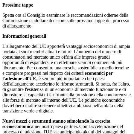
Prossime tappe
Spetta ora al Consiglio esaminare le raccomandazioni odierne della
Commissione e adottare decisioni sulle prossime tappe del processo
di allargamento.
Informazioni generali
L'allargamento dell'UE apporterà vantaggi socioeconomici di ampia
portata ai suoi membri attuali e futuri. L'aumento del numero di
consumatori nel mercato unico offrirà alle imprese grandi
opportunità di espandersi e di effettuare scambi commerciali più
liberamente. Per consentire una crescita sostenibile a medio termine
e compiere progressi nel rispetto dei
criteri economici per
l'adesione all'UE
, è sempre più importante che i paesi
dell'allargamento accelerino le riforme strutturali. Si tratta, fra l'altro,
di garantire l'esistenza di un'economia di mercato funzionante e di
dimostrare la capacità di far fronte alla pressione della concorrenza e
alle forze di mercato all'interno dell'UE. Le politiche economiche
dovrebbero inoltre sostenere obiettivi ambiziosi nell'ambito della
transizione verde e digitale.
Nuovi mezzi e strumenti stanno stimolando la crescita
socioeconomica
nei nostri paesi partner. Con l'accelerazione del
processo di adesione, l'UE sta anticipando alcuni dei vantaggi del