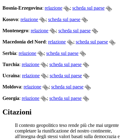
Bosnia-Erzegovina
:
relazione
;
scheda sul paese
Kosovo
:
relazione
;
scheda sul paese
Montenegro
:
relazione
;
scheda sul paese
Macedonia del Nord
:
relazione
;
scheda sul paese
Serbia
:
relazione
;
scheda sul paese
Turchia
:
relazione
;
scheda sul paese
Ucraina
:
relazione
;
scheda sul paese
Moldova
:
relazione
;
scheda sul paese
Georgia
:
relazione
;
scheda sul paese
Citazioni
Il contesto geopolitico teso rende più che mai urgente
completare la riunificazione del nostro continente,
all'insegna degli stessi valori basati sulla democrazia e